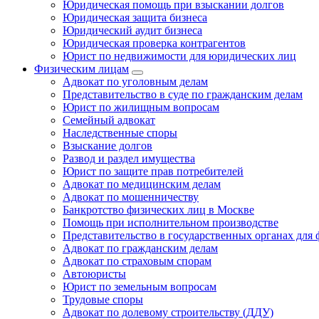
Юридическая помощь при взыскании долгов
Юридическая защита бизнеса
Юридический аудит бизнеса
Юридическая проверка контрагентов
Юрист по недвижимости для юридических лиц
Физическим лицам
Адвокат по уголовным делам
Представительство в суде по гражданским делам
Юрист по жилищным вопросам
Семейный адвокат
Наследственные споры
Взыскание долгов
Развод и раздел имущества
Юрист по защите прав потребителей
Адвокат по медицинским делам
Адвокат по мошенничеству
Банкротство физических лиц в Москве
Помощь при исполнительном производстве
Представительство в государственных органах для
Адвокат по гражданским делам
Адвокат по страховым спорам
Автоюристы
Юрист по земельным вопросам
Трудовые споры
Адвокат по долевому строительству (ДДУ)