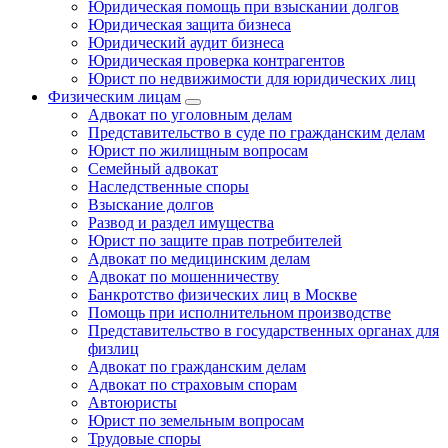
Юридическая помощь при взыскании долгов
Юридическая защита бизнеса
Юридический аудит бизнеса
Юридическая проверка контрагентов
Юрист по недвижимости для юридических лиц
Физическим лицам
Адвокат по уголовным делам
Представительство в суде по гражданским делам
Юрист по жилищным вопросам
Семейный адвокат
Наследственные споры
Взыскание долгов
Развод и раздел имущества
Юрист по защите прав потребителей
Адвокат по медицинским делам
Адвокат по мошенничеству
Банкротство физических лиц в Москве
Помощь при исполнительном производстве
Представительство в государственных органах для
физлиц
Адвокат по гражданским делам
Адвокат по страховым спорам
Автоюристы
Юрист по земельным вопросам
Трудовые споры