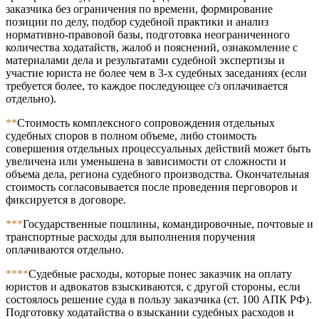
заказчика без ограничения по времени, формирование
позиции по делу, подбор судебной практики и анализ
нормативно-правовой базы, подготовка неограниченного
количества ходатайств, жалоб и пояснений, ознакомление с
материалами дела и результатами судебной экспертизы и
участие юриста не более чем в 3-х судебных заседаниях (если
требуется более, то каждое последующее с/з оплачивается
отдельно).
**
Стоимость комплексного сопровождения отдельных
судебных споров в полном объеме, либо стоимость
совершения отдельных процессуальных действий может быть
увеличена или уменьшена в зависимости от сложности и
объема дела, региона судебного производства. Окончательная
стоимость согласовывается после проведения перговоров и
фиксируется в договоре.
***
Государственные пошлины, командировочные, почтовые и
транспортные расходы для выполнения поручения
оплачиваются отдельно.
****
Судебные расходы, которые понес заказчик на оплату
юристов и адвокатов взыскиваются, с другой стороны, если
состоялось решение суда в пользу заказчика (ст. 100 АПК РФ).
Подготовку ходатайства о взыскании судебных расходов и