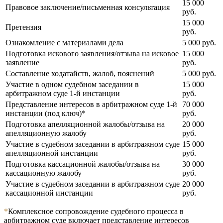
15 000
Правовое заключение/письменная консультация
руб.
15 000
Претензия
руб.
Ознакомление с материалами дела
5 000 руб.
Подготовка искового заявления/отзыва на исковое
15 000
заявление
руб.
Составление ходатайств, жалоб, пояснений
5 000 руб.
Участие в одном судебном заседании в
15 000
арбитражном суде 1-й инстанции
руб.
Представление интересов в арбитражном суде 1-й
70 000
инстанции (под ключ)*
руб.
Подготовка апелляционной жалобы/отзыва на
20 000
апелляционную жалобу
руб.
Участие в судебном заседании в арбитражном суде
15 000
апелляционной инстанции
руб.
Подготовка кассационной жалобы/отзыва на
30 000
кассационную жалобу
руб.
Участие в судебном заседании в арбитражном суде
20 000
кассационной инстанции
руб.
*
Комплексное сопровождение судебного процесса в
арбитражном суде включает представление интересов