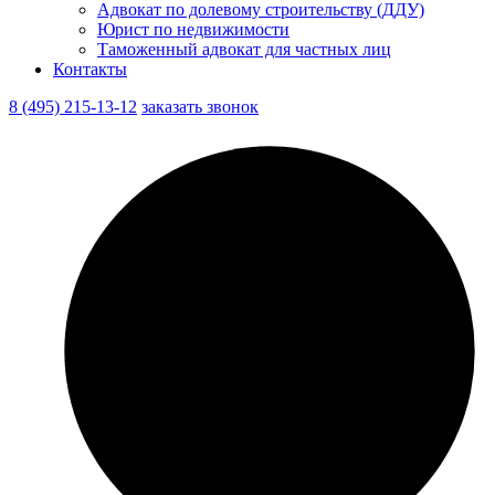
Адвокат по долевому строительству (ДДУ)
Юрист по недвижимости
Таможенный адвокат для частных лиц
Контакты
8 (495) 215-13-12
заказать звонок