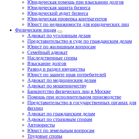
Юридическая помощь при взыскании долгов
Юридическая защита бизнеса
Юридический аудит бизнеса
Юридическая проверка контрагентов
Юрист по недвижимости для юридических лиц
Физическим лицам
Адвокат по уголовным делам
Представительство в суде по гражданским делам
Юрист по жилищным вопросам
Семейный адвокат
Наследственные споры
Взыскание долгов
Развод и раздел имущества
Юрист по защите прав потребителей
Адвокат по медицинским делам
Адвокат по мошенничеству
Банкротство физических лиц в Москве
Помощь при исполнительном производстве
Представительство в государственных органах для
физлиц
Адвокат по гражданским делам
Адвокат по страховым спорам
Автоюристы
Юрист по земельным вопросам
Трудовые споры