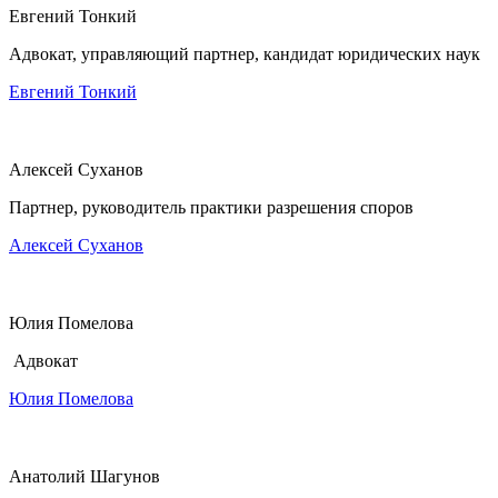
Евгений Тонкий
Адвокат, управляющий партнер, кандидат юридических наук
Евгений Тонкий
Алексей Суханов
Партнер, руководитель практики разрешения споров
Алексей Суханов
Юлия Помелова
Адвокат
Юлия Помелова
Анатолий Шагунов