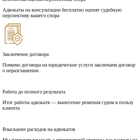
Адвокаты на консультации бесплатно оценят судебную
перспективу вашего спора
Заключение договора
Помимо договора на юридические услуги заключаем договор
о неразглашении
Работа до полного результата
Итог работы адвокатв — вынесение решения судом в пользу
клиента
Взыскание расходов на адвокатов
Мы поможем взыскать с проигравшей стороны все расходы на