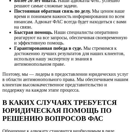
Более 20 лет опыта.
Наши адвокаты ФАС успешно
решают самые сложные задачи.
Постоянная обратная связь по делу.
Мы ценим ваше
время и понимаем важность информирования по всем
нюансам. Адвокат ФАС всегда будет находиться с вами
на связи.
Быстрая помощь.
Наши специалисты оперативно
реагируют на все запросы, обеспечивая своевременную
и эффективную помощь.
Гарантированная победа в суде.
Мы стремимся к
достижению лучших результатов для наших клиентов,
используя нашу экспертизу и знания в
антимонопольном праве.
Поэтому, мы — лидеры в предоставлении юридических услуг
в области антимонопольного права. Мы обеспечиваем нашим
клиентам высококачественное представительство и
поддержку на каждом этапе процесса.
В КАКИХ СЛУЧАЯХ ТРЕБУЕТСЯ
ЮРИДИЧЕСКАЯ ПОМОЩЬ ПО
РЕШЕНИЮ ВОПРОСОВ ФАС
Обращение к адвокату становится необходимым в ряде