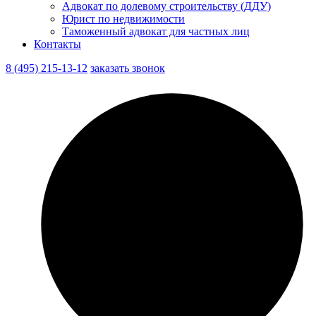
Адвокат по долевому строительству (ДДУ)
Юрист по недвижимости
Таможенный адвокат для частных лиц
Контакты
8 (495) 215-13-12
заказать звонок