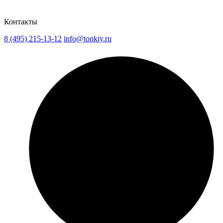
Контакты
8 (495) 215-13-12
info@tonkiy.ru