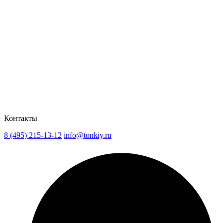
Контакты
8 (495) 215-13-12
info@tonkiy.ru