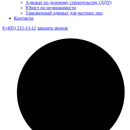
Адвокат по долевому строительству (ДДУ)
Юрист по недвижимости
Таможенный адвокат для частных лиц
Контакты
8 (495) 215-13-12
заказать звонок