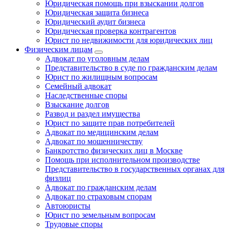
Юридическая помощь при взыскании долгов
Юридическая защита бизнеса
Юридический аудит бизнеса
Юридическая проверка контрагентов
Юрист по недвижимости для юридических лиц
Физическим лицам
Адвокат по уголовным делам
Представительство в суде по гражданским делам
Юрист по жилищным вопросам
Семейный адвокат
Наследственные споры
Взыскание долгов
Развод и раздел имущества
Юрист по защите прав потребителей
Адвокат по медицинским делам
Адвокат по мошенничеству
Банкротство физических лиц в Москве
Помощь при исполнительном производстве
Представительство в государственных органах для
физлиц
Адвокат по гражданским делам
Адвокат по страховым спорам
Автоюристы
Юрист по земельным вопросам
Трудовые споры