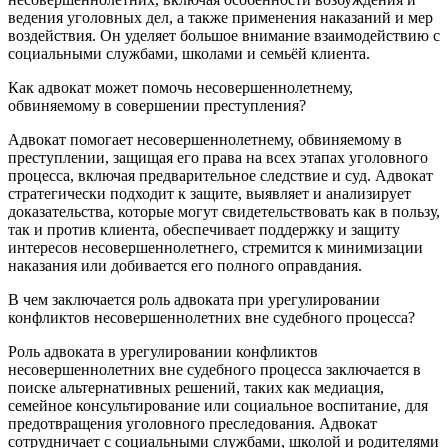
ведения уголовных дел, а также применения наказаний и мер
воздействия. Он уделяет большое внимание взаимодействию с
социальными службами, школами и семьёй клиента.
Как адвокат может помочь несовершеннолетнему,
обвиняемому в совершении преступления?
Адвокат помогает несовершеннолетнему, обвиняемому в
преступлении, защищая его права на всех этапах уголовного
процесса, включая предварительное следствие и суд. Адвокат
стратегически подходит к защите, выявляет и анализирует
доказательства, которые могут свидетельствовать как в пользу,
так и против клиента, обеспечивает поддержку и защиту
интересов несовершеннолетнего, стремится к минимизации
наказания или добивается его полного оправдания.
В чем заключается роль адвоката при урегулировании
конфликтов несовершеннолетних вне судебного процесса?
Роль адвоката в урегулировании конфликтов
несовершеннолетних вне судебного процесса заключается в
поиске альтернативных решений, таких как медиация,
семейное консультирование или социальное воспитание, для
предотвращения уголовного преследования. Адвокат
сотрудничает с социальными службами, школой и родителями