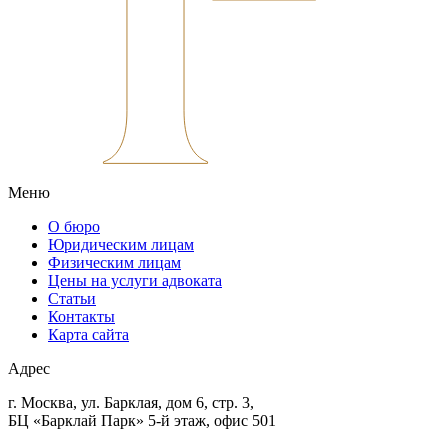
Меню
О бюро
Юридическим лицам
Физическим лицам
Цены на услуги адвоката
Статьи
Контакты
Карта сайта
Адрес
г. Москва, ул. Барклая, дом 6, стр. 3,
БЦ «Барклай Парк» 5-й этаж, офис 501