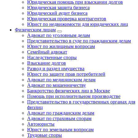
Юридическая помощь при взыскании долгов
Юридическая защита бизнеса
Юридический аудит бизнеса
Юридическая проверка контрагентов
Юрист по недвижимости для юридических лиц
Физическим лицам
Адвокат по уголовным делам
Представительство в суде по гражданским делам
Юрист по жилищным вопросам
Семейный адвокат
Наследственные споры
Взыскание долгов
Развод и раздел имущества
Юрист по защите прав потребителей
Адвокат по медицинским делам
Адвокат по мошенничеству
Банкротство физических лиц в Москве
Помощь при исполнительном производстве
Представительство в государственных органах для
физлиц
Адвокат по гражданским делам
Адвокат по страховым спорам
Автоюристы
Юрист по земельным вопросам
Трудовые споры