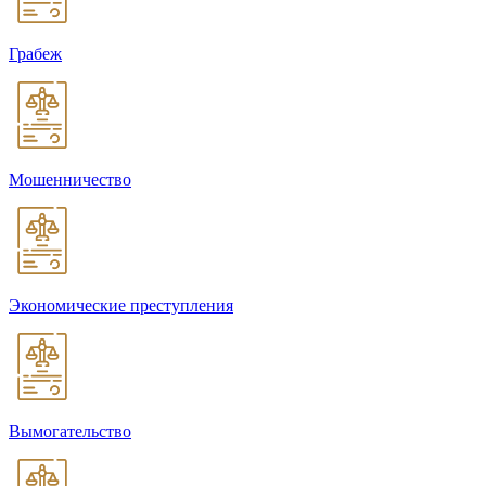
Грабеж
Мошенничество
Экономические преступления
Вымогательство