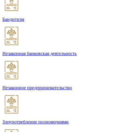
Бандитизм
Незаконная банковская деятельность
Незаконное предпринимательство
Злоупотребление полномочиями