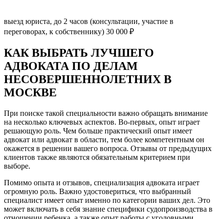
выезд юриста, до 2 часов (консультации, участие в
переговорах, к собственнику)
30 000 ₽
КАК ВЫБРАТЬ ЛУЧШЕГО
АДВОКАТА ПО ДЕЛАМ
НЕСОВЕРШЕННОЛЕТНИХ В
МОСКВЕ
При поиске такой специальности важно обращать внимание
на несколько ключевых аспектов. Во-первых, опыт играет
решающую роль. Чем больше практический опыт имеет
адвокат или адвокат в области, тем более компетентным он
окажется в решении вашего вопроса. Отзывы от предыдущих
клиентов также являются обязательным критерием при
выборе.
Помимо опыта и отзывов, специализация адвоката играет
огромную роль. Важно удостовериться, что выбранный
специалист имеет опыт именно по категории ваших дел. Это
может включать в себя знание специфики судопроизводства в
отношении ребенка, а также опыт работы с уголовными