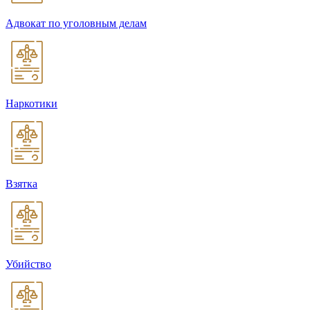
Адвокат по уголовным делам
Наркотики
Взятка
Убийство