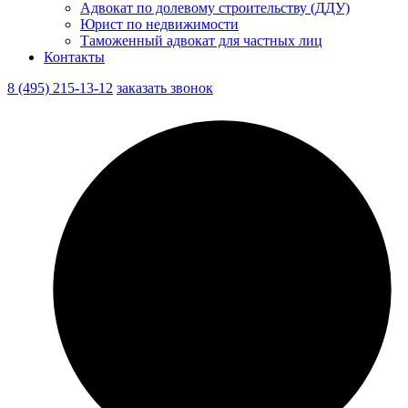
Адвокат по долевому строительству (ДДУ)
Юрист по недвижимости
Таможенный адвокат для частных лиц
Контакты
8 (495) 215-13-12
заказать звонок