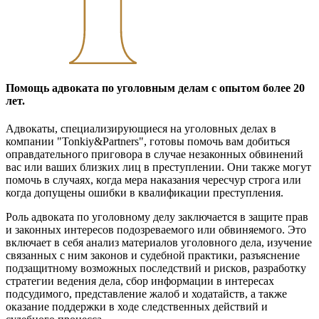
Помощь адвоката по уголовным делам с опытом более 20
лет.
Адвокаты, специализирующиеся на уголовных делах в
компании "Tonkiy&Partners", готовы помочь вам добиться
оправдательного приговора в случае незаконных обвинений
вас или ваших близких лиц в преступлении. Они также могут
помочь в случаях, когда мера наказания чересчур строга или
когда допущены ошибки в квалификации преступления.
Роль адвоката по уголовному делу заключается в защите прав
и законных интересов подозреваемого или обвиняемого. Это
включает в себя анализ материалов уголовного дела, изучение
связанных с ним законов и судебной практики, разъяснение
подзащитному возможных последствий и рисков, разработку
стратегии ведения дела, сбор информации в интересах
подсудимого, представление жалоб и ходатайств, а также
оказание поддержки в ходе следственных действий и