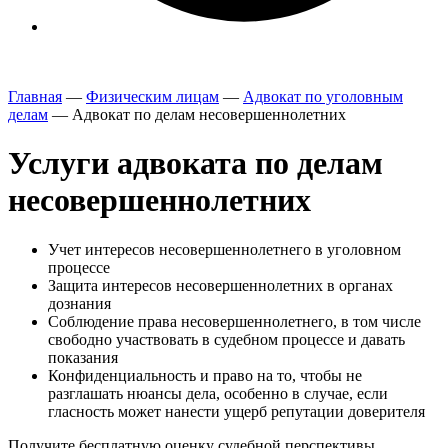
Главная
—
Физическим лицам
—
Адвокат по уголовным
делам
—
Адвокат по делам несовершеннолетних
Услуги адвоката по делам
несовершеннолетних
Учет интересов несовершеннолетнего в уголовном
процессе
Защита интересов несовершеннолетних в органах
дознания
Соблюдение права несовершеннолетнего, в том числе
свободно участвовать в судебном процессе и давать
показания
Конфиденциальность и право на то, чтобы не
разглашать нюансы дела, особенно в случае, если
гласность может нанести ущерб репутации доверителя
Получите
бесплатную
оценку судебной перспективы