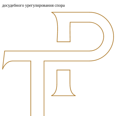
досудебного урегулирования спора