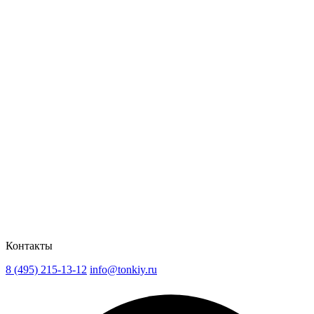
Контакты
8 (495) 215-13-12
info@tonkiy.ru