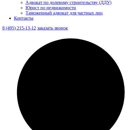
Адвокат по долевому строительству (ДДУ)
Юрист по недвижимости
Таможенный адвокат для частных лиц
Контакты
8 (495) 215-13-12
заказать звонок