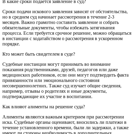
В какие сроки подается заявление в суд?
Сроки подачи искового заявления зависят от обстоятельства,
но в среднем суд начинает рассмотрения в течение 2-3
месяцев. Важно грамотно составить заявление и собрать
обязательные документы, чтобы избежать затягивания
процесса. Если требуется срочное решение, можно обращаться
в инстанции с ходатайством о рассмотрения в ускоренном
порядке.
Кто может быть свидетелем в суде?
Судебные инстанции могут принимать во внимание
показания родственниками, друзей, педагогов или даже
медицинских работников, если они могут подтвердить факта
привязанности или эмоционального состояния
несовершеннолетних. Также суд изучает общие сведения,
например, отзывы о родителях и иные документы,
подтверждающие их участие в воспитании.
Как влияют алименты на решение суда?
Алименты являются важным критерием при рассмотрении
иска. Судебные органы оценивают, вносились ли платежи в
течение установленного времени, были ли задержки, а также
имеют ли стороны необходимость в дополнительных