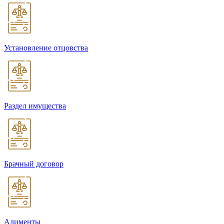
Установление отцовства
Раздел имущества
Брачный договор
Алименты