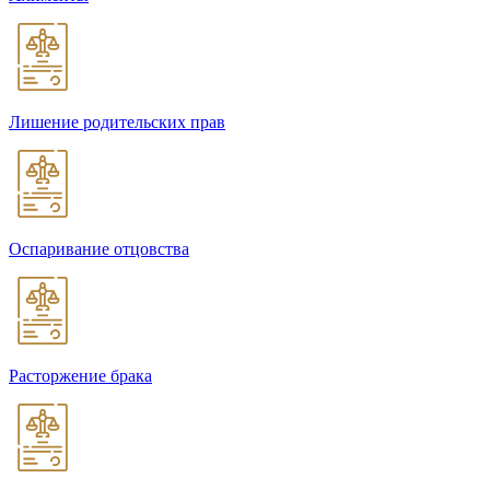
Лишение родительских прав
Оспаривание отцовства
Расторжение брака