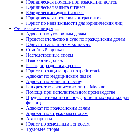
Юридическая помощь при взыскании долгов
Юридическая защита бизнеса
Юридический аудит бизнеса
Юридическая проверка контрагентов
Юрист по недвижимости для юридических лиц
Физическим лицам
Адвокат по уголовным делам
Представительство в суде по гражданским делам
Юрист по жилищным вопросам
Семейный адвокат
Наследственные споры
Взыскание долгов
Развод и раздел имущества
Юрист по защите прав потребителей
Адвокат по медицинским делам
Адвокат по мошенничеству
Банкротство физических лиц в Москве
Помощь при исполнительном производстве
Представительство в государственных органах для
физлиц
Адвокат по гражданским делам
Адвокат по страховым спорам
Автоюристы
Юрист по земельным вопросам
Трудовые споры